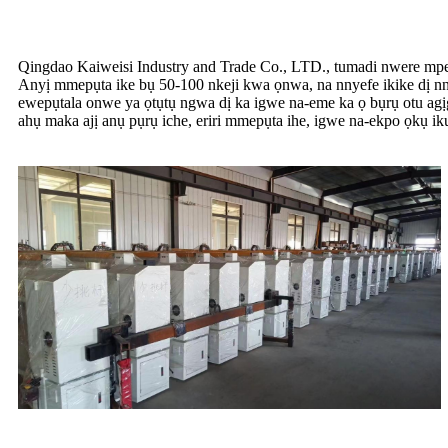
Qingdao Kaiweisi Industry and Trade Co., LTD., tumadi nwere m
Anyị mmepụta ike bụ 50-100 nkeji kwa ọnwa, na nnyefe ikike dị nn
ewepụtala onwe ya ọtụtụ ngwa dị ka igwe na-eme ka ọ bụrụ otu agịga
ahụ maka ajị anụ pụrụ iche, eriri mmepụta ihe, igwe na-ekpo ọkụ i